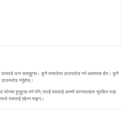
पासवर्ड थप्न सक्नुहुन्छ। कुनै सफ्टवेयर डाउनलोड गर्न आवश्यक छैन। कुनै
ल डाउनलोड गर्नुहोस्।
फोनमा हुनुहुन्छ भने पनि, तपाईं यसलाई आफ्नो कागजातहरू सुरक्षित राख्न
तिहरूले यसलाई खोल्न सकून्।