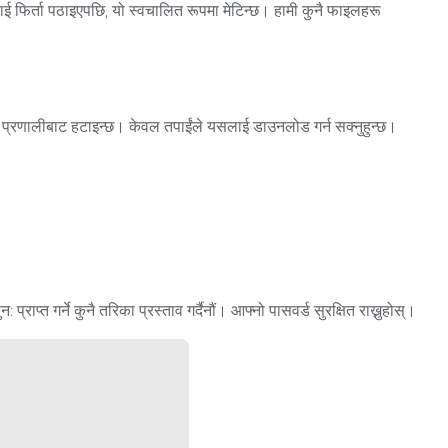
ई फिर्ता पठाइएपछि, यो स्वचालित रूपमा मेटिन्छ। हामी कुनै फाइलहरू
्रो प्रणालीबाट हटाइन्छ। केवल तपाईंले यसलाई डाउनलोड गर्न सक्नुहुन्छ।
्राप्त गर्ने कुनै तरिका प्रस्ताव गर्दैनौं। आफ्नो पासवर्ड सुरक्षित राख्नुहोस्।