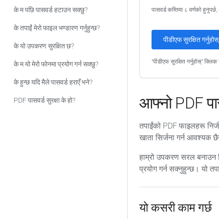
के म पछि पासवर्ड हटाउन सक्छु?
पासवर्ड कम्तिमा ८ वर्णको हुनुपर
के तपाईं मेरो फाइल भण्डारण गर्नुहुन्छ?
पीडीएफ सुरक्षित गर्नुहोस्
के यो उपकरण सुरक्षित छ?
"पीडीएफ सुरक्षित गर्नुहोस्" क्लि
के म यो मेरो फोनमा प्रयोग गर्न सक्छु?
के हुन्छ यदि मैले पासवर्ड हराएँ भने?
आफ्नो PDF पासवर
PDF पासवर्ड सुरक्षा के हो?
तपाईंको PDF फाइलहरू निजी र
खाता सिर्जना गर्न आवश्यक छै
हाम्रो उपकरण सरल बनाउन डिज
प्रयोग गर्न सक्नुहुन्छ। यो
यो कसरी काम गर्छ