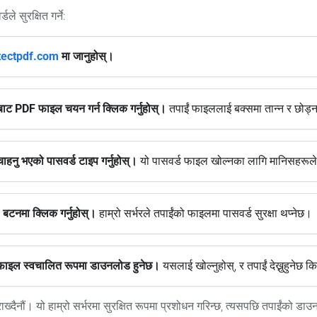
े सुरक्षित गर्ने:
tectpdf.com
मा जानुहोस्।
ट PDF फाइल चयन गर्न क्लिक गर्नुहोस्।
तपाईं फाइललाई बक्समा तान्न र छोड्न
 चाहनु भएको पासवर्ड टाइप गर्नुहोस्।
यो पासवर्ड फाइल खोल्नका लागि मानिसहरूले
टनमा क्लिक गर्नुहोस्।
हाम्रो सर्भरले तपाईंको फाइलमा पासवर्ड सुरक्षा थप्नेछ।
त फाइल स्वचालित रूपमा डाउनलोड हुनेछ।
यसलाई खोल्नुहोस्, र तपाईं देख्नुहुनेछ
ख्दैनौं। यो हाम्रो सर्भरमा सुरक्षित रूपमा प्रशोधन गरिन्छ, त्यसपछि तपाईंको डाउ