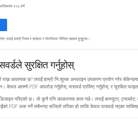
्छ, अधिकतम २५६ वर्ण
क गरेर, तपाईं हाम्रो नियम र सर्तहरू र गोपनीयता नीतिमा सहमत हुनुहुन्छ।
्डले सुरक्षित गर्नुहोस्
ाख्न आवश्यक छ? तपाईं हाम्रो निःशुल्क अनलाइन उपकरण प्रयोग गरेर सेकेन्डमा 
न। केवल आफ्नो PDF अपलोड गर्नुहोस्, पासवर्ड प्रविष्ट गर्नुहोस्, र सुरक्षित फाइ
ाइन गरिएको छ। यो कुनै पनि उपकरणमा काम गर्छ। तपाईं कम्प्युटर, ट्याब्लेट, वा 
 तपाईंको PDF लक गर्ने सबैभन्दा सजिलो तरिका हो ताकि केवल पासवर्ड भएका व्यक्