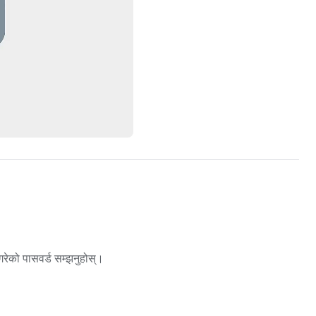
गरेको पासवर्ड सम्झनुहोस्।