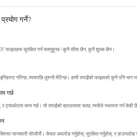
्रयोग गर्ने?
DF फाइलहरू सुरक्षित गर्न सक्नुहुन्छ—कुनै सीमा छैन, कुनै शुल्क छैन।
इन्क्रिप्ट गरिन्छ, त्यसपछि तुरुन्तै मेटिन्छ। हामी तपाईंको फाइलको कुनै पनि भाग
म गर्छ
 र ट्याब्लेटमा काम गर्छ। यो तपाईंको ब्राउजरमा चल्छ, त्यसैले स्थापना गर्न केही 
ैन
यक्तिगत जानकारी सोध्दैनौं। केवल अपलोड गर्नुहोस्, सुरक्षित गर्नुहोस्, र डाउनलोड ग