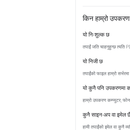
किन हाम्रो उपकरण प
यो निःशुल्क छ
तपाईं जति चाहनुहुन्छ त्यति P
यो निजी छ
तपाईंको फाइल हाम्रो सर्भरमा 
यो कुनै पनि उपकरणमा का
हाम्रो उपकरण कम्प्युटर, फोन,
कुनै साइन-अप वा इमेल छ
हामी तपाईंको इमेल वा कुनै व्