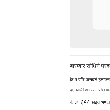
बारम्बार सोधिने प्रश
के म पछि पासवर्ड हटाउन
हो, तपाईंले आवश्यक परेमा पा
के तपाईं मेरो फाइल भण्डार